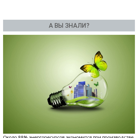
А ВЫ ЗНАЛИ?
Около 88% энергоресурсов экономится при производстве