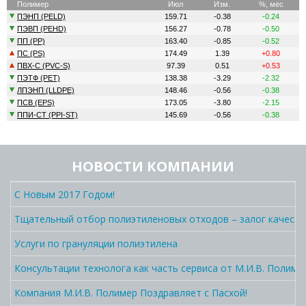
НОВОСТИ КОМПАНИИ
С Новым 2017 Годом!
Тщательный отбор полиэтиленовых отходов – залог качеств
Услуги по грануляции полиэтилена
Консультации технолога как часть сервиса от М.И.В. Полиме
Компания М.И.В. Полимер Поздравляет с Пасхой!