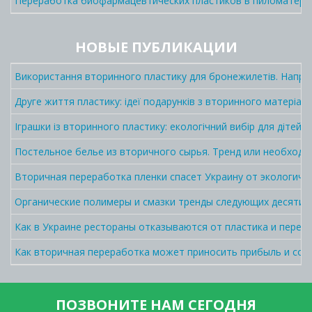
Переработка биофармацевтических пластиков в пиломатер
НОВЫЕ ПУБЛИКАЦИИ
Використання вторинного пластику для бронежилетів. Напра
Друге життя пластику: ідеї подарунків з вторинного матеріалу
Іграшки із вторинного пластику: екологічний вибір для дітей і
Постельное белье из вторичного сырья. Тренд или необходи
Вторичная переработка пленки спасет Украину от экологич
Органические полимеры и смазки тренды следующих десятил
Как в Украине рестораны отказываются от пластика и перехо
Как вторичная переработка может приносить прибыль и сок
ПОЗВОНИТЕ НАМ СЕГОДНЯ