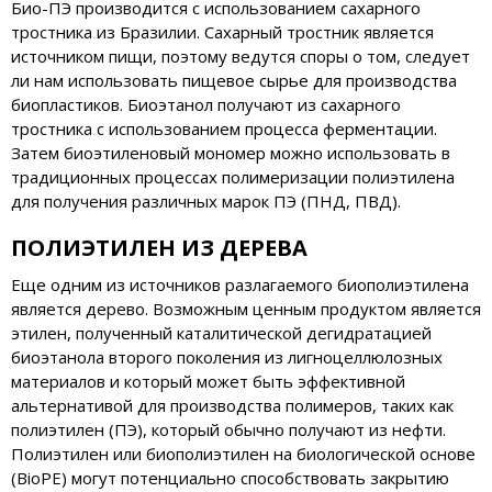
Био-ПЭ производится с использованием сахарного
тростника из Бразилии. Сахарный тростник является
источником пищи, поэтому ведутся споры о том, следует
ли нам использовать пищевое сырье для производства
биопластиков. Биоэтанол получают из сахарного
тростника с использованием процесса ферментации.
Затем биоэтиленовый мономер можно использовать в
традиционных процессах полимеризации полиэтилена
для получения различных марок ПЭ (ПНД, ПВД).
ПОЛИЭТИЛЕН ИЗ ДЕРЕВА
Еще одним из источников разлагаемого биополиэтилена
является дерево. Возможным ценным продуктом является
этилен, полученный каталитической дегидратацией
биоэтанола второго поколения из лигноцеллюлозных
материалов и который может быть эффективной
альтернативой для производства полимеров, таких как
полиэтилен (ПЭ), который обычно получают из нефти.
Полиэтилен или биополиэтилен на биологической основе
(BioPE) могут потенциально способствовать закрытию