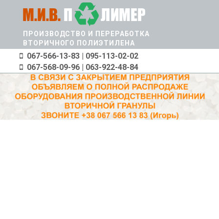
Перейти
к
основному
ПРОИЗВОДСТВО И ПЕРЕРАБОТКА
содержанию
ВТОРИЧНОГО ПОЛИЭТИЛЕНА
067-566-13-83 | 095-113-02-02
067-568-09-96 | 063-922-48-84