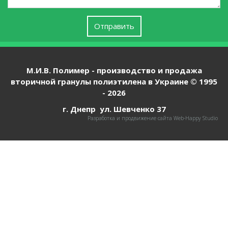
Отправить
М.И.В. Полимер - производство и продажа
вторичной гранулы полиэтилена в Украине © 1995
-
2026
г. Днепр ул. Шевченко 37
Разработка и продвижение сайта Web-Happy Studio