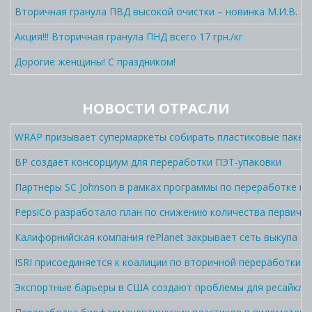
Вторичная гранула ПВД высокой очистки – новинка М.И.В. П
Акция!!! Вторичная гранула ПНД всего 17 грн./кг
Дорогие женщины! С праздником!
НОВОСТИ ОТРАСЛИ
WRAP призывает супермаркеты собирать пластиковые пакет
BP создает консорциум для переработки ПЭТ-упаковки
Партнеры SC Johnson в рамках программы по переработке п
PepsiCo разработало план по снижению количества первично
Калифорнийская компания rePlanet закрывает сеть выкупа C
ISRI присоединяется к коалиции по вторичной переработки 
Экспортные барьеры в США создают проблемы для ресайклин