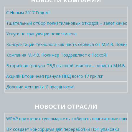
НОВОСТИ КОМПАНИИ
С Новым 2017 Годом!
Тщательный отбор полиэтиленовых отходов – залог качеств
Услуги по грануляции полиэтилена
Консультации технолога как часть сервиса от М.И.В. Полиме
Компания М.И.В. Полимер Поздравляет с Пасхой!
Вторичная гранула ПВД высокой очистки – новинка М.И.В. П
Акция!!! Вторичная гранула ПНД всего 17 грн./кг
Дорогие женщины! С праздником!
НОВОСТИ ОТРАСЛИ
WRAP призывает супермаркеты собирать пластиковые пакет
BP создает консорциум для переработки ПЭТ-упаковки