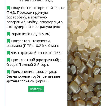
Получают из вторичной пленки
ПНД. Проходит ручную
сорторовку, магнитную
сепарацию, мойку, агломерацию,
экструдирование, грануляцию;
Фракция от 2 до 5 мм;
Показатель текучести
расплава (ПТР) - 0,24г/10 мин;
Фильтрация: блок сеток П56;
Цвет светлый (прозрачный) 1-
й сорт; Темный 2-й сорт;
Применение: тара, ящики,
безнапорные трубы, литьевые
детали сложной формы.
Купить