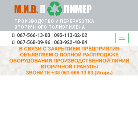
Перейти
к
основному
ПРОИЗВОДСТВО И ПЕРЕРАБОТКА
содержанию
ВТОРИЧНОГО ПОЛИЭТИЛЕНА
067-566-13-83 | 095-113-02-02
Toggle
067-568-09-96 | 063-922-48-84
navigati