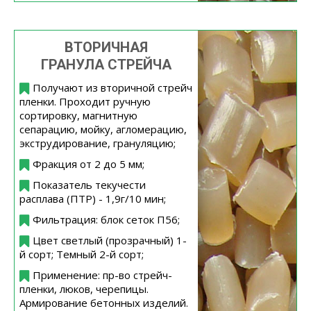
ВТОРИЧНАЯ
ГРАНУЛА СТРЕЙЧА
Получают из вторичной стрейч
пленки. Проходит ручную
сортировку, магнитную
сепарацию, мойку, агломерацию,
экструдирование, грануляцию;
Фракция от 2 до 5 мм;
Показатель текучести
расплава (ПТР) - 1,9г/10 мин;
Фильтрация: блок сеток П56;
Цвет светлый (прозрачный) 1-
й сорт; Темный 2-й сорт;
Применение: пр-во стрейч-
пленки, люков, черепицы.
Армирование бетонных изделий.