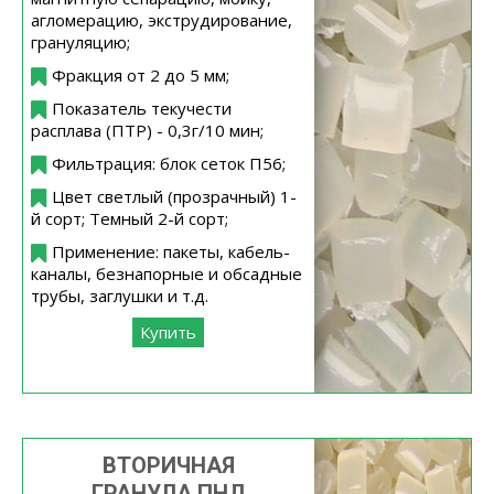
агломерацию, экструдирование,
грануляцию;
Фракция от 2 до 5 мм;
Показатель текучести
расплава (ПТР) - 0,3г/10 мин;
Фильтрация: блок сеток П56;
Цвет светлый (прозрачный) 1-
й сорт; Темный 2-й сорт;
Применение: пакеты, кабель-
каналы, безнапорные и обсадные
трубы, заглушки и т.д.
Купить
ВТОРИЧНАЯ
ГРАНУЛА ПНД