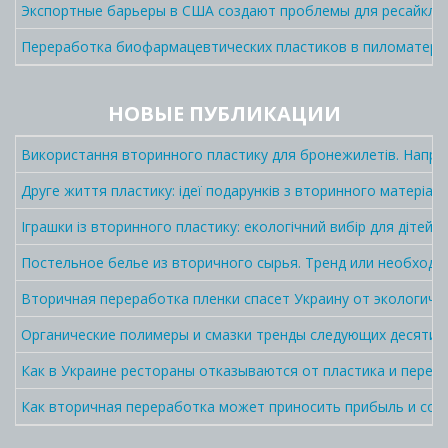
Экспортные барьеры в США создают проблемы для ресайклин
Переработка биофармацевтических пластиков в пиломатер
НОВЫЕ ПУБЛИКАЦИИ
Використання вторинного пластику для бронежилетів. Напра
Друге життя пластику: ідеї подарунків з вторинного матеріалу
Іграшки із вторинного пластику: екологічний вибір для дітей і
Постельное белье из вторичного сырья. Тренд или необходи
Вторичная переработка пленки спасет Украину от экологич
Органические полимеры и смазки тренды следующих десятил
Как в Украине рестораны отказываются от пластика и перехо
Как вторичная переработка может приносить прибыль и сок