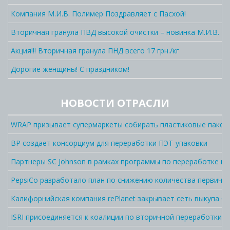
Компания М.И.В. Полимер Поздравляет с Пасхой!
Вторичная гранула ПВД высокой очистки – новинка М.И.В. П
Акция!!! Вторичная гранула ПНД всего 17 грн./кг
Дорогие женщины! С праздником!
НОВОСТИ ОТРАСЛИ
WRAP призывает супермаркеты собирать пластиковые пакет
BP создает консорциум для переработки ПЭТ-упаковки
Партнеры SC Johnson в рамках программы по переработке п
PepsiCo разработало план по снижению количества первично
Калифорнийская компания rePlanet закрывает сеть выкупа C
ISRI присоединяется к коалиции по вторичной переработки 