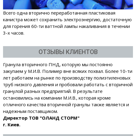
Всего одна вторично переработанная пластиковая
канистра может сохранить электроэнергию, достаточную
для горения 60-ти ваттной лампы накаливания в течении
3-х часов.
ОТЗЫВЫ КЛИЕНТОВ
Гранула вторичного ПНД, которую мы постоянно
закупаем у М.И.В. Полимер вне всяких похвал. Более 10-ти
лет работаем на рынке по производству полиэтиленовых
труб низкого давления и пробовали работать с вторичной
гранулой разных предприятий. В результате
остановились на компании М.И.В., которая кроме
отличного качества вторичной гранулы также является и
надежным поставщиком.
Директор ТОВ "ОЛАНД СТОРМ"
г. Киев.