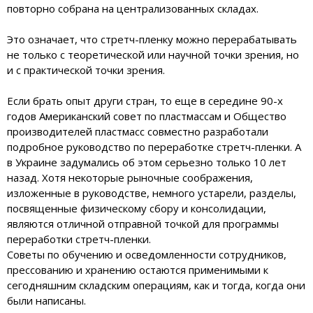
повторно собрана на централизованных складах.
Это означает, что стретч-пленку можно перерабатывать
не только с теоретической или научной точки зрения, но
и с практической точки зрения.
Если брать опыт други стран, то еще в середине 90-х
годов Американский совет по пластмассам и Общество
производителей пластмасс совместно разработали
подробное руководство по переработке стретч-пленки. А
в Украине задумались об этом серьезно только 10 лет
назад. Хотя некоторые рыночные соображения,
изложенные в руководстве, немного устарели, разделы,
посвященные физическому сбору и консолидации,
являются отличной отправной точкой для программы
переработки стретч-пленки.
Советы по обучению и осведомленности сотрудников,
прессованию и хранению остаются применимыми к
сегодняшним складским операциям, как и тогда, когда они
были написаны.