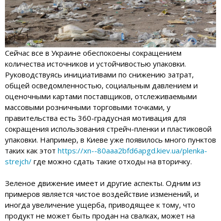
Сейчас все в Украине обеспокоены сокращением
количества источников и устойчивостью упаковки.
Руководствуясь инициативами по снижению затрат,
общей осведомленностью, социальным давлением и
оценочными картами поставщиков, отслеживаемыми
массовыми розничными торговыми точками, у
правительства есть 360-градусная мотивация для
сокращения использования стрейч-пленки и пластиковой
упаковки. Например, в Киеве уже появилось много пунктов
таких как этот
https://xn--80aaa2bfd6apgd.kiev.ua/plenka-
strejch/
где можно сдать такие отходы на вторичку.
Зеленое движение имеет и другие аспекты. Одним из
примеров является чистое воздействие изменений, и
иногда увеличение ущерба, приводящее к тому, что
продукт не может быть продан на свалках, может на