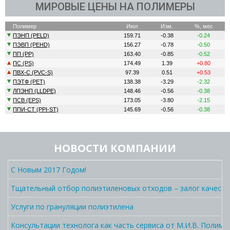
МИРОВЫЕ ЦЕНЫ НА ПОЛИМЕРЫ
НОВОСТИ КОМПАНИИ
С Новым 2017 Годом!
Тщательный отбор полиэтиленовых отходов – залог качеств
Услуги по грануляции полиэтилена
Консультации технолога как часть сервиса от М.И.В. Полиме