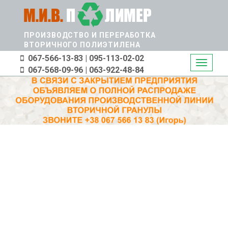
Перейти
к
основному
ПРОИЗВОДСТВО И ПЕРЕРАБОТКА
содержанию
ВТОРИЧНОГО ПОЛИЭТИЛЕНА
067-566-13-83 | 095-113-02-02
Toggle
067-568-09-96 | 063-922-48-84
navigati