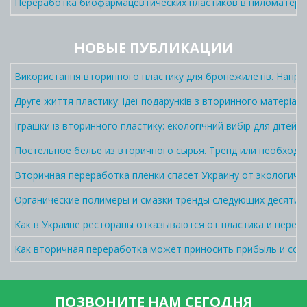
Переработка биофармацевтических пластиков в пиломатер
НОВЫЕ ПУБЛИКАЦИИ
Використання вторинного пластику для бронежилетів. Напра
Друге життя пластику: ідеї подарунків з вторинного матеріалу
Іграшки із вторинного пластику: екологічний вибір для дітей і
Постельное белье из вторичного сырья. Тренд или необходи
Вторичная переработка пленки спасет Украину от экологич
Органические полимеры и смазки тренды следующих десятил
Как в Украине рестораны отказываются от пластика и перехо
Как вторичная переработка может приносить прибыль и сок
ПОЗВОНИТЕ НАМ СЕГОДНЯ