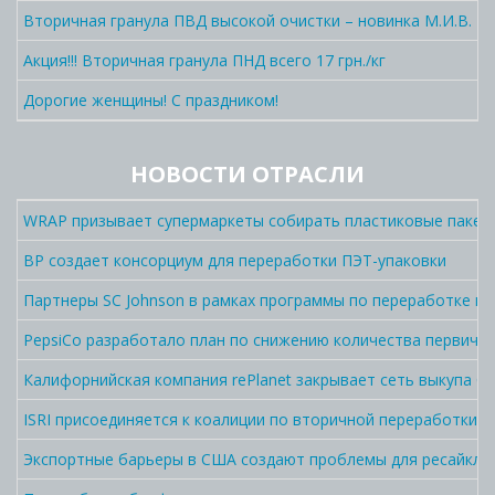
Вторичная гранула ПВД высокой очистки – новинка М.И.В. П
Акция!!! Вторичная гранула ПНД всего 17 грн./кг
Дорогие женщины! С праздником!
НОВОСТИ ОТРАСЛИ
WRAP призывает супермаркеты собирать пластиковые пакет
BP создает консорциум для переработки ПЭТ-упаковки
Партнеры SC Johnson в рамках программы по переработке п
PepsiCo разработало план по снижению количества первично
Калифорнийская компания rePlanet закрывает сеть выкупа C
ISRI присоединяется к коалиции по вторичной переработки 
Экспортные барьеры в США создают проблемы для ресайклин