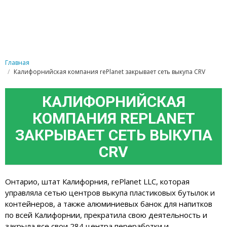
Главная
Калифорнийская компания rePlanet закрывает сеть выкупа CRV
КАЛИФОРНИЙСКАЯ
КОМПАНИЯ REPLANET
ЗАКРЫВАЕТ СЕТЬ ВЫКУПА
CRV
Онтарио, штат Калифорния, rePlanet LLC, которая
управляла сетью центров выкупа пластиковых бутылок и
контейнеров, а также алюминиевых банок для напитков
по всей Калифорнии, прекратила свою деятельность и
закрыла все свои 284 центра переработки и