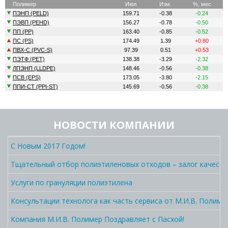
НОВОСТИ КОМПАНИИ
С Новым 2017 Годом!
Тщательный отбор полиэтиленовых отходов – залог качеств
Услуги по грануляции полиэтилена
Консультации технолога как часть сервиса от М.И.В. Полиме
Компания М.И.В. Полимер Поздравляет с Пасхой!