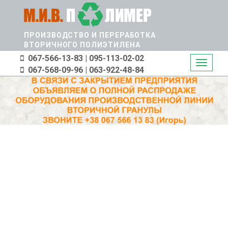
Перейти
к
основному
ПРОИЗВОДСТВО И ПЕРЕРАБОТКА
содержанию
ВТОРИЧНОГО ПОЛИЭТИЛЕНА
067-566-13-83 | 095-113-02-02
Toggle
067-568-09-96 | 063-922-48-84
navigati