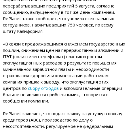
перерабатывающих предприятий 5 августа, согласно
сообщению, выпущенному в тот же день компанией.
RePlanet также сообщает, что уволила всех наемных
сотрудников, насчитывающих 750 человек, по всему
штату Калифорния.
«В связи с продолжающимся снижением государственных
пошлин, снижением цен на переработанный алюминий и
ПЭТ (полиэтилентерефталат) пластик и ростом
эксплуатационных расходов в результате повышения
минимальной заработной платы и необходимости
страхования здоровья и компенсации работникам
компания пришла к выводу, что эксплуатация этих
центров по
сбору отходов
и вспомогательные операции
больше не являются прибыльными», - говорится в
сообщении компании.
RePlanet заявляет, что подаст заявку на уступку в пользу
кредиторов (ABC), производство по делу о
несостоятельности, регулируемое не федеральным