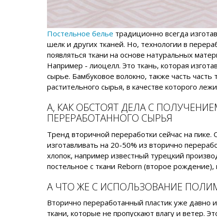
Постельное белье
традиционно всегда изготавл
шелк и других тканей. Но, технологии в перера
появляться ткани на основе натуральных матер
Например - лиоцелл. Это ткань, которая изготав
сырье. Бамбуковое волокно, также часть часть 
растительного сырья, в качестве которого леж
А, КАК ОБСТОЯТ ДЕЛА С ПОЛУЧЕНИ
ПЕРЕРАБОТАННОГО СЫРЬЯ
Тренд вторичной переработки сейчас на пике. 
изготавливать на 20-50% из вторично перерабо
хлопок, например известный турецкий произво
постельное с ткани Reborn (второе рождение),
А ЧТО ЖЕ С ИСПОЛЬЗОВАНИЕ ПОЛИ
Вторично переработанный пластик уже давно ис
ткани, которые не пропускают влагу и ветер. 