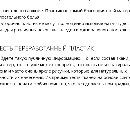
 значительно сложнее. Пластик не самый благоприятный мате
 постельного белья.
 вторично пластик не могут полноценно использоваться для
ят для различных покрывал, пледов и одноразового постель
 ЕСТЬ ПЕРЕРАБОТАННЫЙ ПЛАСТИК
найдете такую публичную информацию. Но, если состав ткани
иэстер, то это уже может говорить, что ткань не из натурал
ена и часто очень яркие рисунки, которые для натуральных
нности их нанесения. Из преимуществ тканей на основе синт
ожность печати любых принтов, что не сделаешь при тради