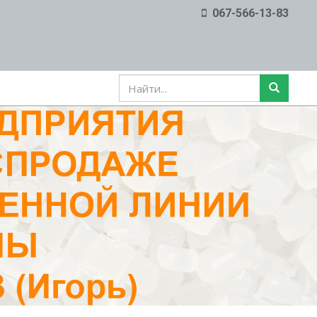
067-566-13-83
ФОРМА
ПОИСКА
Поиск