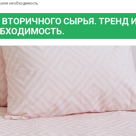
д или необходимость.
 ВТОРИЧНОГО СЫРЬЯ. ТРЕНД 
БХОДИМОСТЬ.