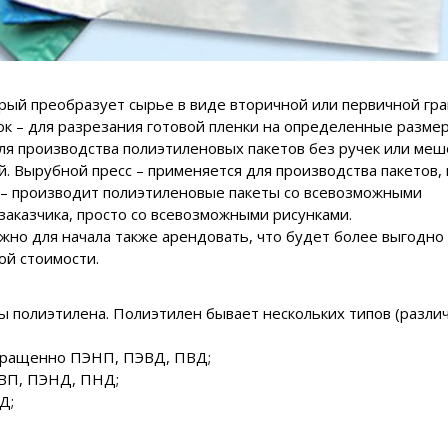
орый преобразует сырье в виде вторичной или первичной гр
ок – для разрезания готовой пленки на определенные разме
для производства полиэтиленовых пакетов без ручек или меш
й. Вырубной пресс – применяется для производства пакетов, 
к – производит полиэтиленовые пакеты со всевозможными
заказчика, просто со всевозможными рисунками.
но для начала также арендовать, что будет более выгодно 
ой стоимости.
 полиэтилена. Полиэтилен бывает нескольких типов (различ
сокращенно ПЭНП, ПЭВД, ПВД;
ЭВП, ПЭНД, ПНД;
Д;