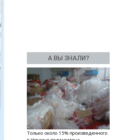
А ВЫ ЗНАЛИ?
Только около 15% произведенного
в Украине полиэтилена