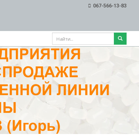
067-566-13-83
ФОРМА
ПОИСКА
Поиск