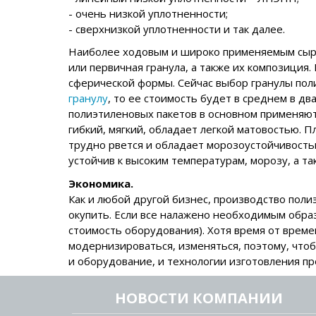
- очень низкой уплотненности;
- сверхнизкой уплотненности и так далее.
Наиболее ходовым и широко применяемым сырь
или первичная гранула, а также их композиция
сферической формы. Сейчас выбор гранулы пол
гранулу
, то ее стоимость будет в среднем в д
полиэтиленовых пакетов в основном применяют
гибкий, мягкий, обладает легкой матовостью. П
трудно рвется и обладает морозоустойчивость
устойчив к высоким температурам, морозу, а т
Экономика.
Как и любой другой бизнес, производство поли
окупить. Если все налажено необходимым образ
стоимость оборудования). Хотя время от врем
модернизироваться, изменяться, поэтому, чтоб
и оборудование, и технологии изготовления п
НОВОСТИ КОМПАНИИ