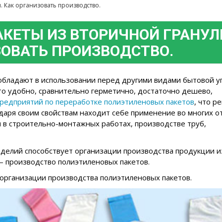
 Как организовать производство.
КЕТЫ ИЗ ВТОРИЧНОЙ ГРАНУЛ
ЗОВАТЬ ПРОИЗВОДСТВО.
обладают в использовании перед другими видами бытовой уп
то удобно, сравнительно герметично, достаточно дешево,
редприятий по переработке полиэтиленовых пакетов
, что р
даря своим свойствам находит себе применение во многих о
ция в строительно-монтажных работах, производстве труб,
делий способствует организации производства продукции из
 – производство полиэтиленовых пакетов.
 организации производства полиэтиленовых пакетов.