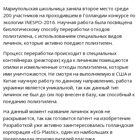
Мариупольская школьница заняла второе место среди
200 участников на проходившем в Голландии конкурсе по
экологии INESPO-2016. Научная работа была посвящена
биологическому способу переработки отходов
полиэтилена, с использованием специальных видов
личинок, которые активно поедают полиэтилен.
Процесс переработки происходит в специальных
контейнерах (реакторах) куда к личинкам помещаются
опилки и измельченные отходы полиэтилена, которые
ими уничтожаются. Не смотря на выполняемую в США и
Китае научную работу по данному направлению, работа
украинки является уникальной, так как данный тип
личинок не был до сих пор внесен в базу, как способный к
поеданию полиэтилена.
На данный момент название личинок жуков не
раскрывается, так как готовится патент на изобретение.
Разработкой уже активно заинтересовалась голландская
корпорация «EG-Plastic», один из наибольших в
Нидерландах производителей пластика.