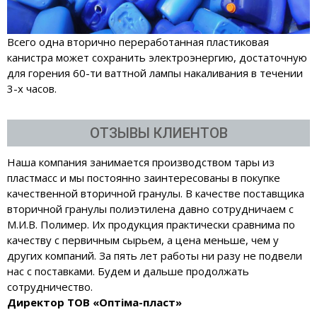
Всего одна вторично переработанная пластиковая
канистра может сохранить электроэнергию, достаточную
для горения 60-ти ваттной лампы накаливания в течении
3-х часов.
ОТЗЫВЫ КЛИЕНТОВ
Наша компания занимается производством тары из
пластмасс и мы постоянно заинтересованы в покупке
качественной вторичной гранулы. В качестве поставщика
вторичной гранулы полиэтилена давно сотрудничаем с
М.И.В. Полимер. Их продукция практически сравнима по
качеству с первичным сырьем, а цена меньше, чем у
других компаний. За пять лет работы ни разу не подвели
нас с поставками. Будем и дальше продолжать
сотрудничество.
Директор ТОВ «Оптіма-пласт»