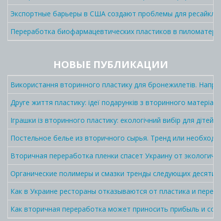
Экспортные барьеры в США создают проблемы для ресайклин
Переработка биофармацевтических пластиков в пиломатер
НОВЫЕ ПУБЛИКАЦИИ
Використання вторинного пластику для бронежилетів. Напра
Друге життя пластику: ідеї подарунків з вторинного матеріалу
Іграшки із вторинного пластику: екологічний вибір для дітей і
Постельное белье из вторичного сырья. Тренд или необходи
Вторичная переработка пленки спасет Украину от экологич
Органические полимеры и смазки тренды следующих десятил
Как в Украине рестораны отказываются от пластика и перехо
Как вторичная переработка может приносить прибыль и сок