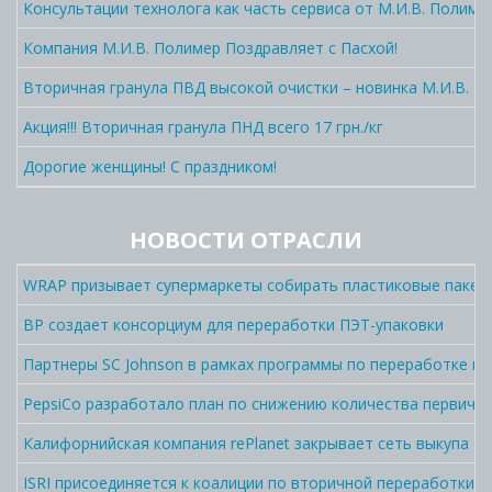
Консультации технолога как часть сервиса от М.И.В. Полиме
Компания М.И.В. Полимер Поздравляет с Пасхой!
Вторичная гранула ПВД высокой очистки – новинка М.И.В. П
Акция!!! Вторичная гранула ПНД всего 17 грн./кг
Дорогие женщины! С праздником!
НОВОСТИ ОТРАСЛИ
WRAP призывает супермаркеты собирать пластиковые пакет
BP создает консорциум для переработки ПЭТ-упаковки
Партнеры SC Johnson в рамках программы по переработке п
PepsiCo разработало план по снижению количества первично
Калифорнийская компания rePlanet закрывает сеть выкупа C
ISRI присоединяется к коалиции по вторичной переработки 