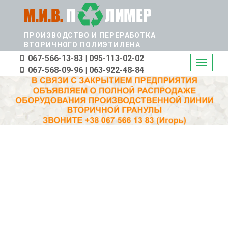
Перейти
к
основному
ПРОИЗВОДСТВО И ПЕРЕРАБОТКА
содержанию
ВТОРИЧНОГО ПОЛИЭТИЛЕНА
067-566-13-83 | 095-113-02-02
Toggle
067-568-09-96 | 063-922-48-84
navigati