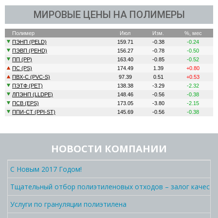
г. Запорожье.
МИРОВЫЕ ЦЕНЫ НА ПОЛИМЕРЫ
НОВОСТИ КОМПАНИИ
С Новым 2017 Годом!
Тщательный отбор полиэтиленовых отходов – залог качеств
Услуги по грануляции полиэтилена