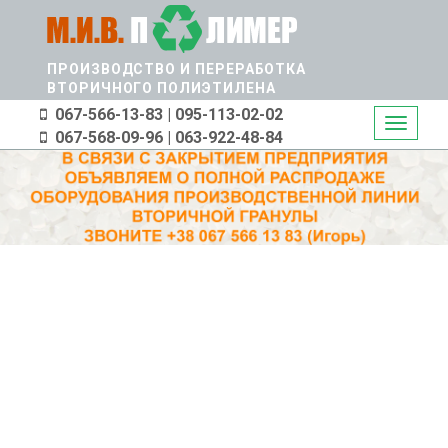
Перейти
к
основному
ПРОИЗВОДСТВО И ПЕРЕРАБОТКА
содержанию
ВТОРИЧНОГО ПОЛИЭТИЛЕНА
067-566-13-83 | 095-113-02-02
Toggle
067-568-09-96 | 063-922-48-84
navigati