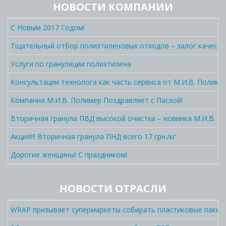
НОВОСТИ КОМПАНИИ
С Новым 2017 Годом!
Тщательный отбор полиэтиленовых отходов – залог качеств
Услуги по грануляции полиэтилена
Консультации технолога как часть сервиса от М.И.В. Полиме
Компания М.И.В. Полимер Поздравляет с Пасхой!
Вторичная гранула ПВД высокой очистки – новинка М.И.В. П
Акция!!! Вторичная гранула ПНД всего 17 грн./кг
Дорогие женщины! С праздником!
НОВОСТИ ОТРАСЛИ
WRAP призывает супермаркеты собирать пластиковые пакет